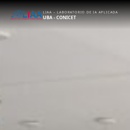
LIAA – LABORATORIO DE IA APLICADA
UBA - CONICET